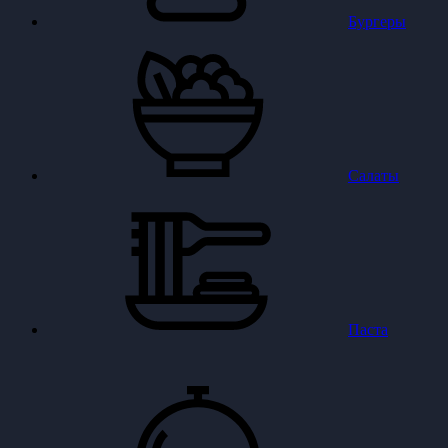
Бургеры
Салаты
Паста