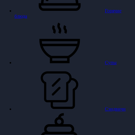
Горячие
блюда
Супы
Сэндвичи