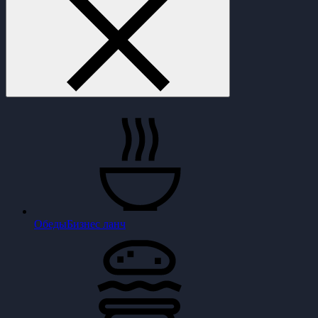
Обеды
Бизнес ланч