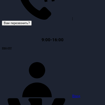
|
Вам перезвонить?
9:00-16:00
ПН-ПТ
Вход