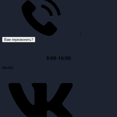
|
Вам перезвонить?
9:00-16:00
ПН-ПТ