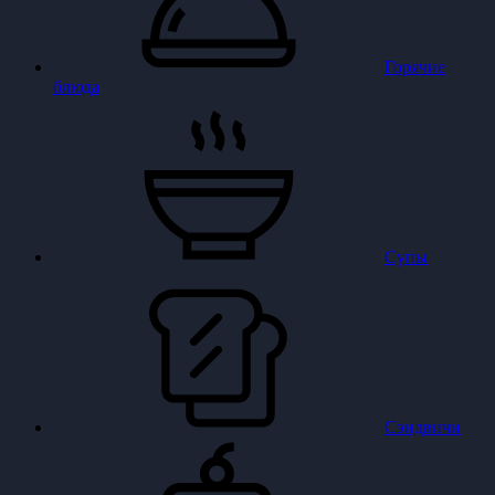
Горячие
блюда
Супы
Сэндвичи