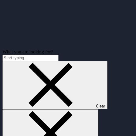
What you are looking for?
Clear