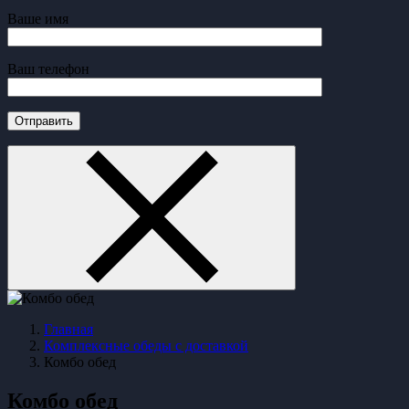
Ваше имя
Ваш телефон
Главная
Комплексные обеды с доставкой
Комбо обед
Комбо обед