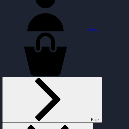
Вход
Back