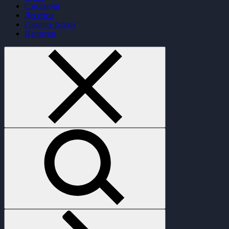
Сэндвичи
Десерты
Горячие блюда
Напитки