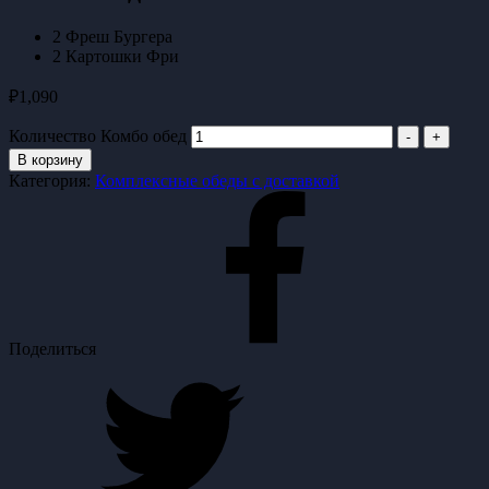
2 Фреш Бургера
2 Картошки Фри
₽
1,090
Количество Комбо обед
-
+
В корзину
Категория:
Комплексные обеды с доставкой
Поделиться