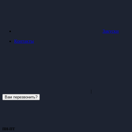
Закуски
Контакты
|
Вам перезвонить?
ПН-ПТ