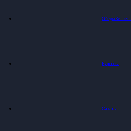
Обеды
Бизнес 
Бургеры
Салаты