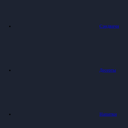
Сэндвичи
Десерты
Напитки