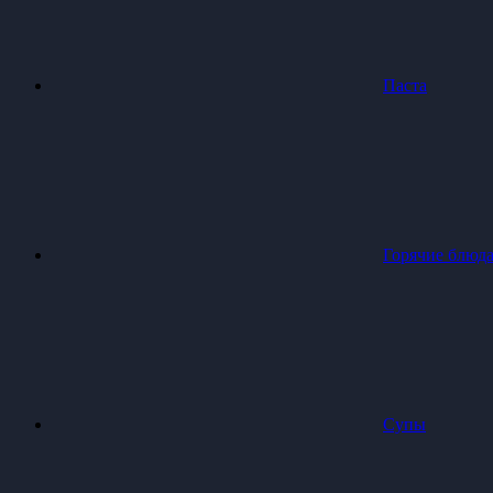
Паста
Горячие блюд
Супы