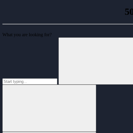
5
What you are looking for?