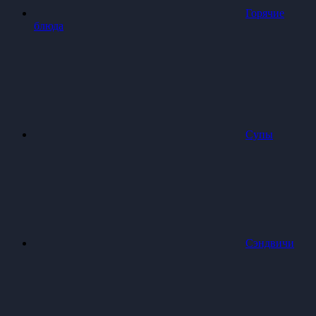
Горячие
блюда
Супы
Сэндвичи