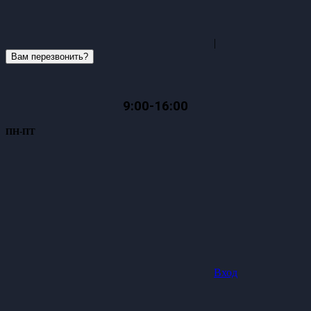
|
Вам перезвонить?
9:00-16:00
ПН-ПТ
Вход