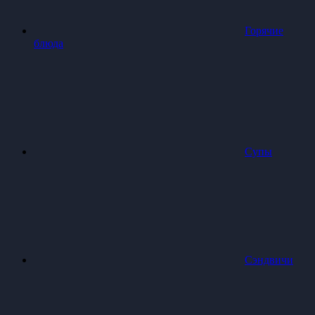
Горячие
блюда
Супы
Сэндвичи