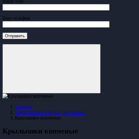
Ваше имя
Ваш телефон
Главная
Комплексные обеды с доставкой
Крылышки копченые
Крылышки копченые