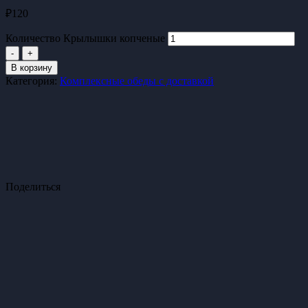
₽
120
Количество Крылышки копченые
-
+
В корзину
Категория:
Комплексные обеды с доставкой
Поделиться