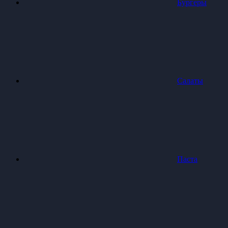
Бургеры
Салаты
Паста