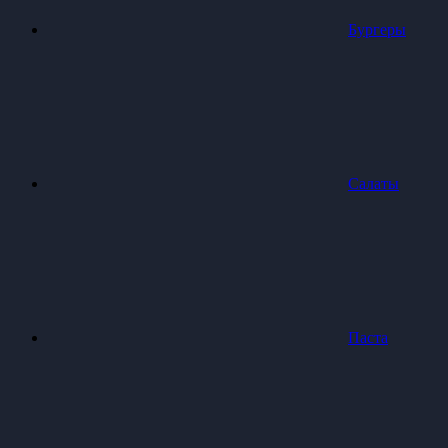
Бургеры
Салаты
Паста