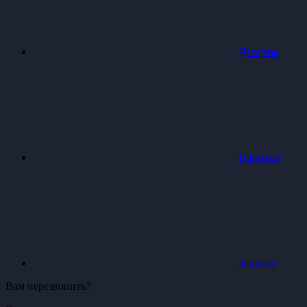
Десерты
Напитки
Закуски
Вам перезвонить?