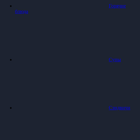
Горячие
блюда
Супы
Сэндвичи