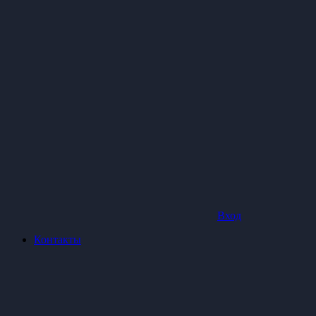
Вход
Контакты