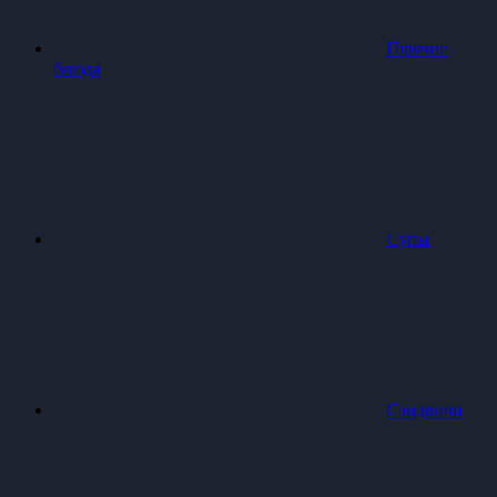
Горячие
блюда
Супы
Сэндвичи