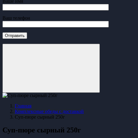
Ваше имя
Ваш телефон
Главная
Комплексные обеды с доставкой
Суп-пюре сырный 250г
Суп-пюре сырный 250г