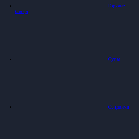
Горячие
блюда
Супы
Сэндвичи