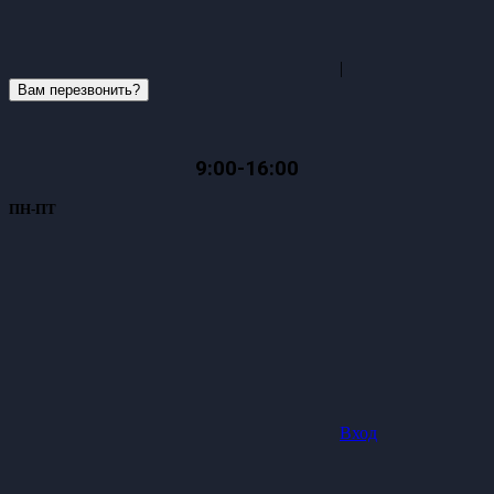
|
Вам перезвонить?
9:00-16:00
ПН-ПТ
Вход