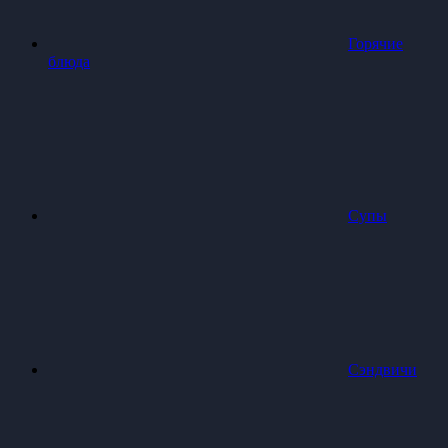
Горячие
блюда
Супы
Сэндвичи