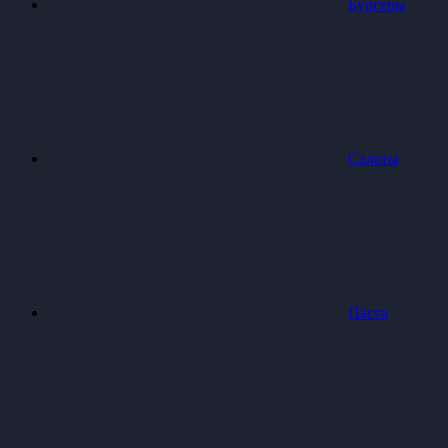
Бургеры
Салаты
Паста